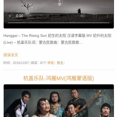
Hanggai – The Rising Sun 初生的太阳 汉语字幕版 MV 初升的太阳
(Live) – 杭盖乐队词：蒙古民歌曲：蒙古民歌歌...
阅读全文
时间：
2016/12/07
阅读：
877
评论：暂无
杭盖乐队-鸿雁MV(鸿雁蒙语版)