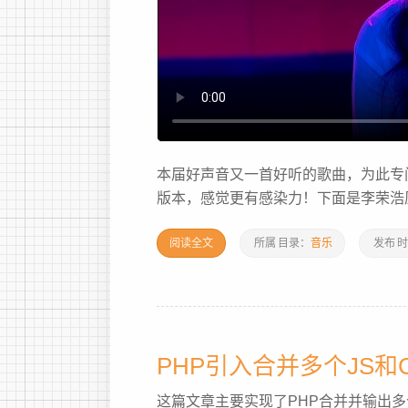
本届好声音又一首好听的歌曲，为此专
版本，感觉更有感染力！下面是李荣浩原版
阅读全文
所属
目录：
音乐
发布
时
PHP引入合并多个JS和
这篇文章主要实现了PHP合并并输出多