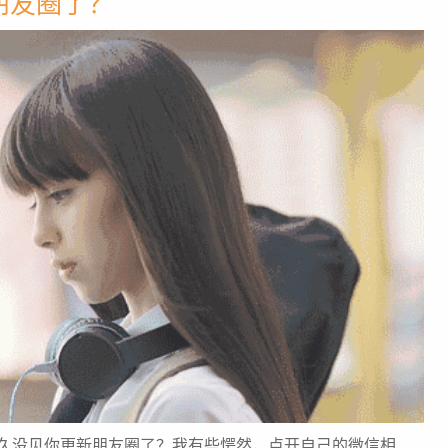
朋友圈了？
久没见你更新朋友圈了？我有些愕然，点开自己的微信相