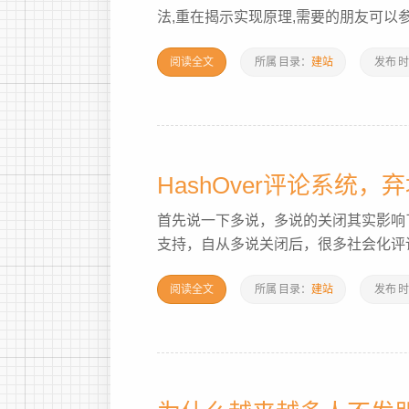
法,重在揭示实现原理,需要的朋友可以参考
阅读全文
所属
目录：
建站
发布
时
HashOver评论系统
首先说一下多说，多说的关闭其实影响
支持，自从多说关闭后，很多社会化评论
阅读全文
所属
目录：
建站
发布
时