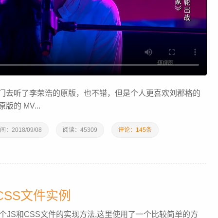
门去听了李荣浩的原版，也不错，但是个人更喜欢刘郡格的
的 MV...
间：
2018/09/08
阅读：
45309
评论：145条
CSS文件实例
个JS和CSS文件的实现方法,这里使用了一个比较简单的方