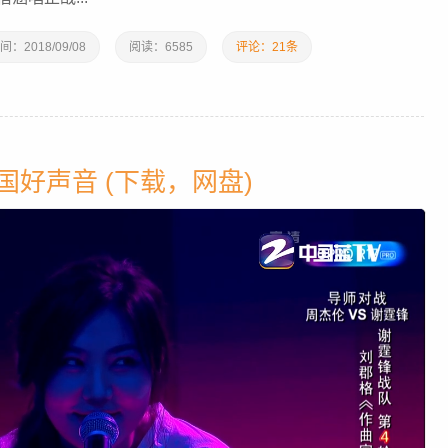
间：
2018/09/08
阅读：
6585
评论：21条
中国好声音 (下载，网盘)