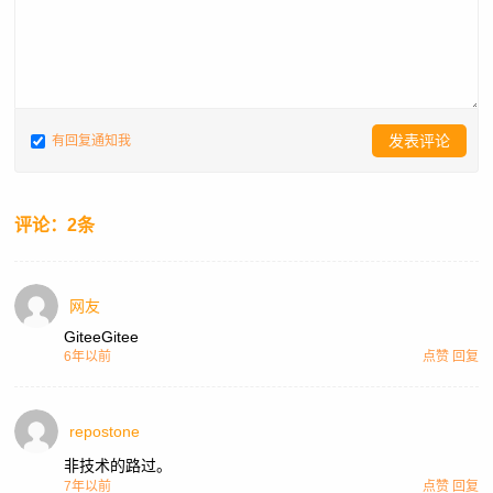
有回复通知我
评论：2条
网友
GiteeGitee
6年以前
点赞
回复
repostone
非技术的路过。
7年以前
点赞
回复