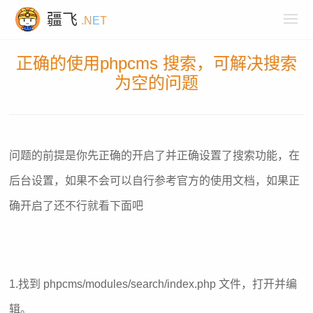
疆飞
.N
E
T
正确的使用phpcms 搜索，可解决搜索
为空的问题
问题的前提是你先正确的开启了并正确设置了搜索功能，在
后台设置，如果不会可以自行参考官方的使用文档，如果正
确开启了还不行就看下面吧
1.找到 phpcms/modules/search/index.php 文件，打开并编
辑。