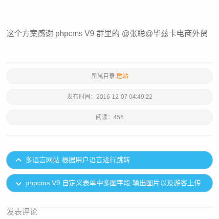
这个方案感谢 phpcms V9 群里的 @张聪@毕兹卡电商外贸
所属目录:
建站
发布时间：
2016-12-07 04:49:22
阅读：
456
多语言网站 根据用户语言进行跳转
phpcms V9 自定义表单中多图字段 输出图片以及游客上传
图片
发表评论