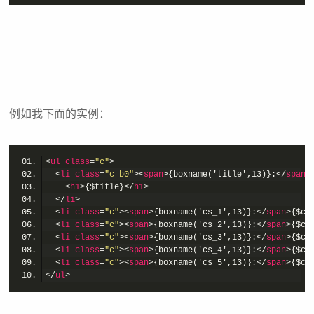
例如我下面的实例：
<
ul
class
=
"c"
>
<
li
class
=
"c b0"
>
<
span
>
{boxname('title',13)}:
</
span
>
<
h1
>
{$title}
</
h1
>
</
li
>
<
li
class
=
"c"
>
<
span
>
{boxname('cs_1',13)}:
</
span
>
{$cs
<
li
class
=
"c"
>
<
span
>
{boxname('cs_2',13)}:
</
span
>
{$cs
<
li
class
=
"c"
>
<
span
>
{boxname('cs_3',13)}:
</
span
>
{$cs
<
li
class
=
"c"
>
<
span
>
{boxname('cs_4',13)}:
</
span
>
{$cs
<
li
class
=
"c"
>
<
span
>
{boxname('cs_5',13)}:
</
span
>
{$cs
</
ul
>