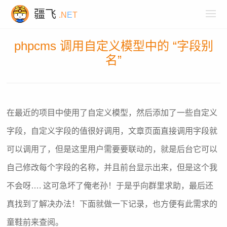
疆飞
.N
E
T
phpcms 调用自定义模型中的 “字段别
名”
在最近的项目中使用了自定义模型，然后添加了一些自定义
字段，自定义字段的值很好调用，文章页面直接调用字段就
可以调用了，但是这里用户需要要联动的，就是后台它可以
自己修改每个字段的名称，并且前台显示出来，但是这个我
不会呀…. 这可急坏了俺老孙！于是乎向群里求助，最后还
真找到了解决办法！下面就做一下记录，也方便有此需求的
童鞋前来查阅。