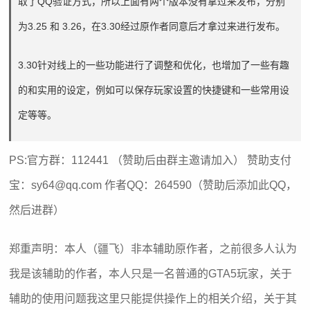
取了QQ验证方式，所以上面有两个版本没有拿过来发布，分别
为3.25 和 3.26，在3.30经过原作者同意后才拿过来进行发布。
3.30针对线上的一些功能进行了调整和优化，也增加了一些有趣
的和实用的设定，例如可以保存玩家设置的快捷键和一些常用设
定等等。
PS:官方群：112441 （赞助后由群主邀请加入） 赞助支付
宝：sy64@qq.com 作者QQ：264590（赞助后添加此QQ，
然后进群）
郑重声明：本人（疆飞）非本辅助原作者，之前很多人认为
我是该辅助的作者，本人只是一名普通的GTA5玩家，关于
辅助的使用问题我这里只能提供操作上的相关介绍，关于其