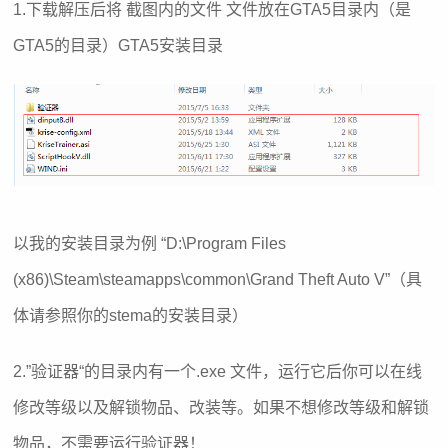
1.下载解压后将 截图内的文件 文件放在GTA5目录内（是
GTA5的目录）GTA5安装目录
以我的安装目录为例 “D:\Program Files
(x86)\Steam\steamapps\common\Grand Theft Auto V”（具
体请参照你的stema的安装目录）
2.”验证器“的目录内有一个.exe 文件，运行它后你可以在线
修改等级以及解锁物品、改装等。如果不想修改等级和解锁
物品，不需要运行验证器！