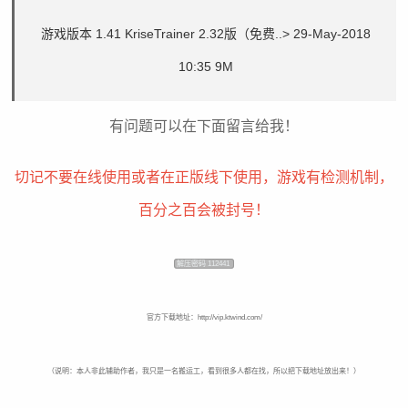
游戏版本 1.41 KriseTrainer 2.32版（免费..>
29-May-2018
10:35 9M
有问题可以在下面留言给我！
切记不要在线使用或者在正版线下使用，游戏有检测机制，
百分之百会被封号！
解压密码 112441
官方下载地址：http://vip.ktwind.com/
（说明：本人非此辅助作者，我只是一名搬运工，看到很多人都在找，所以把下载地址放出来！）